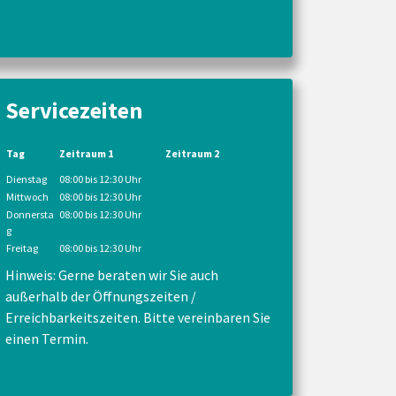
Servicezeiten
Tag
Zeitraum 1
Zeitraum 2
Dienstag
08:00 bis 12:30 Uhr
Mittwoch
08:00 bis 12:30 Uhr
Donnersta
08:00 bis 12:30 Uhr
g
Freitag
08:00 bis 12:30 Uhr
Hinweis: Gerne beraten wir Sie auch
außerhalb der Öffnungszeiten /
Erreichbarkeitszeiten. Bitte vereinbaren Sie
einen Termin.