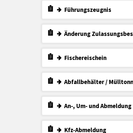
Führungszeugnis
Änderung Zulassungsbesc
Fischereischein
Abfallbehälter / Müllton
An-, Um- und Abmeldung
Kfz-Abmeldung