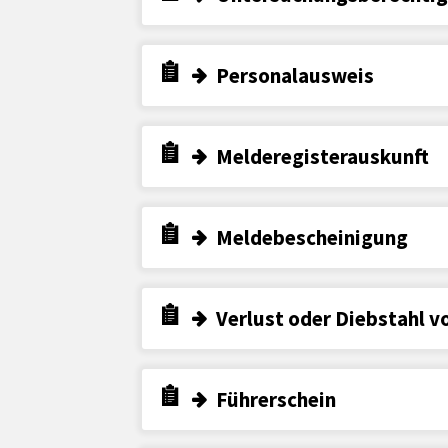
Personalausweis
Melderegisterauskunft
Meldebescheinigung
Verlust oder Diebstahl v
Führerschein