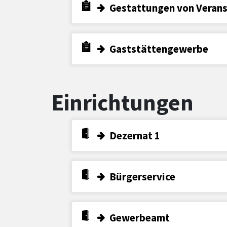
Gestattungen von Veran
Gaststättengewerbe
Einrichtungen
Dezernat 1
Bürgerservice
Gewerbeamt