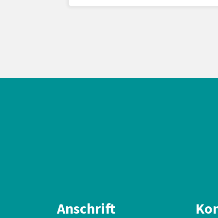
Anschrift
Kon