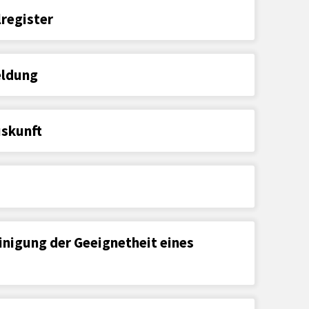
register
eldung
skunft
inigung der Geeignetheit eines