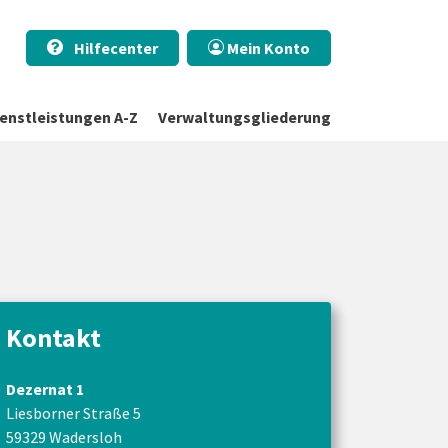
Hilfecenter
Mein Konto
ienstleistungen A-Z
Verwaltungsgliederung
Kontakt
Dezernat 1
Liesborner Straße 5
59329 Wadersloh