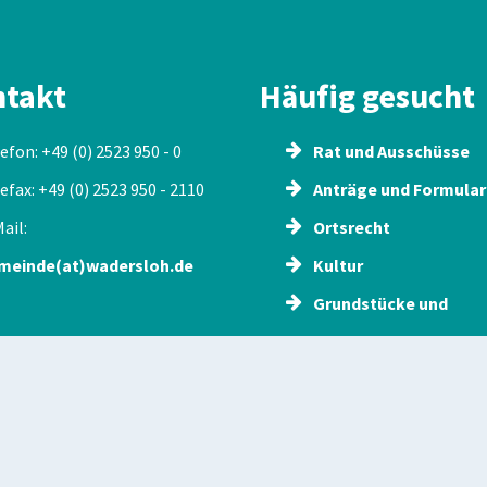
takt
Häufig gesucht
efon: +49 (0) 2523 950 - 0
Rat und Ausschüsse
efax: +49 (0) 2523 950 - 2110
Anträge und Formular
ail:
Ortsrecht
meinde(at)wadersloh.de
Kultur
Grundstücke und
Immobilien
Sehenswürdigkeiten
Ausflugstipps