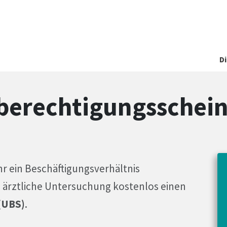
D
berechtigungsschei
hr ein Beschäftigungsverhältnis
e ärztliche Untersuchung kostenlos einen
(UBS)
.