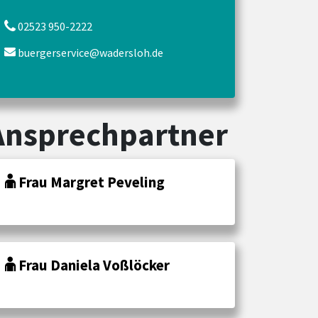
02523 950-2222
buergerservice@wadersloh.de
Ansprechpartner
Frau Margret Peveling
Frau Daniela Voßlöcker