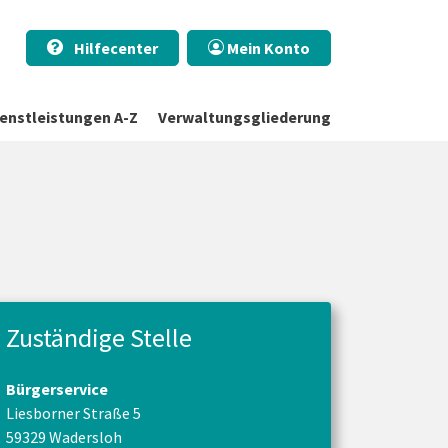
Hilfecenter
Mein Konto
ienstleistungen A-Z
Verwaltungsgliederung
n
Zuständige Stelle
Bürgerservice
Liesborner Straße 5
59329 Wadersloh