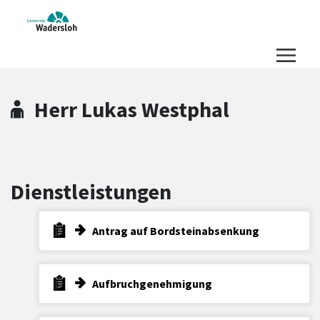
Zum Hauptinhalt springen
Zum Header
Zum Hauptinhalt
Zum Footer
Herr Lukas Westphal
Dienstleistungen
Antrag auf Bordsteinabsenkung
Aufbruchgenehmigung