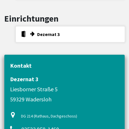
Einrichtungen
Dezernat 3
Kontakt
Dezernat 3
Liesborner Straße 5
59329 Wadersloh
DG 214 (Rathaus, Dachgeschoss)