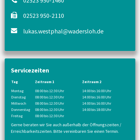
02523 950-1460
02523 950-2110
lukas.westphal@wadersloh.de
Servicezeiten
Tag
Zeitraum 1
Zeitraum 2
Montag
08:00 bis 12:30 Uhr
14:00 bis 16:00 Uhr
Dienstag
08:00 bis 12:30 Uhr
14:00 bis 16:00 Uhr
Mittwoch
08:00 bis 12:30 Uhr
14:00 bis 16:00 Uhr
Donnerstag
08:00 bis 12:30 Uhr
14:00 bis 18:00 Uhr
Freitag
08:00 bis 12:30 Uhr
Gerne beraten wir Sie auch außerhalb der Öffnungszeiten /
Erreichbarkeitszeiten. Bitte vereinbaren Sie einen Termin.