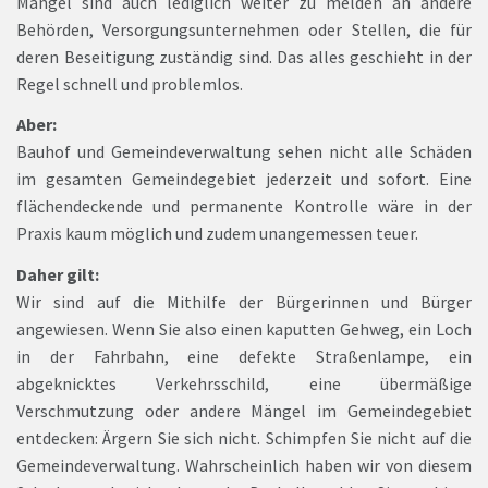
Mängel sind auch lediglich weiter zu melden an andere
Behörden, Versorgungsunternehmen oder Stellen, die für
deren Beseitigung zuständig sind. Das alles geschieht in der
Regel schnell und problemlos.
Aber:
Bauhof und Gemeindeverwaltung sehen nicht alle Schäden
im gesamten Gemeindegebiet jederzeit und sofort. Eine
flächendeckende und permanente Kontrolle wäre in der
Praxis kaum möglich und zudem unangemessen teuer.
Daher gilt:
Wir sind auf die Mithilfe der Bürgerinnen und Bürger
angewiesen. Wenn Sie also einen kaputten Gehweg, ein Loch
in der Fahrbahn, eine defekte Straßenlampe, ein
abgeknicktes Verkehrsschild, eine übermäßige
Verschmutzung oder andere Mängel im Gemeindegebiet
entdecken: Ärgern Sie sich nicht. Schimpfen Sie nicht auf die
Gemeindeverwaltung. Wahrscheinlich haben wir von diesem