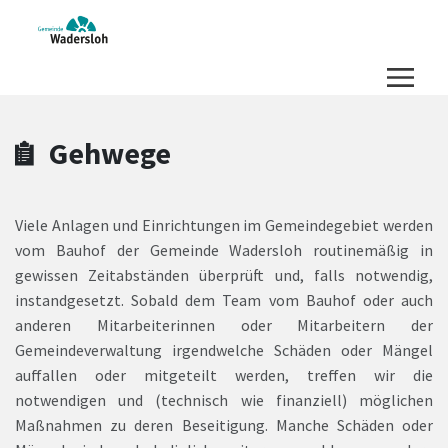
Zum Hauptinhalt springen
Zum Header
Zum Hauptinhalt
Zum Footer
Gehwege
Viele Anlagen und Einrichtungen im Gemeindegebiet werden
vom Bauhof der Gemeinde Wadersloh routinemäßig in
gewissen Zeitabständen überprüft und, falls notwendig,
instandgesetzt. Sobald dem Team vom Bauhof oder auch
anderen Mitarbeiterinnen oder Mitarbeitern der
Gemeindeverwaltung irgendwelche Schäden oder Mängel
auffallen oder mitgeteilt werden, treffen wir die
notwendigen und (technisch wie finanziell) möglichen
Maßnahmen zu deren Beseitigung. Manche Schäden oder