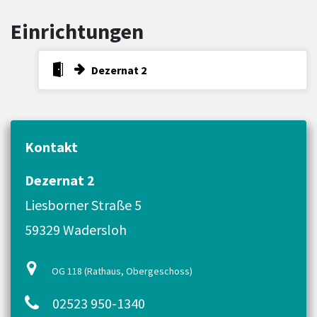
Einrichtungen
Dezernat 2
Kontakt
Dezernat 2
Liesborner Straße 5
59329 Wadersloh
OG 118 (Rathaus, Obergeschoss)
02523 950-1340