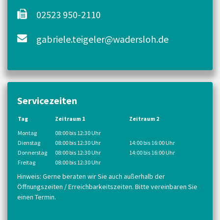
02523 950-2110
gabriele.teigeler@wadersloh.de
Servicezeiten
Tag
Zeitraum 1
Zeitraum 2
Montag
08:00 bis 12:30 Uhr
Dienstag
08:00 bis 12:30 Uhr
14:00 bis 16:00 Uhr
Donnerstag
08:00 bis 12:30 Uhr
14:00 bis 16:00 Uhr
Freitag
08:00 bis 12:30 Uhr
Hinweis: Gerne beraten wir Sie auch außerhalb der
Öffnungszeiten / Erreichbarkeitszeiten. Bitte vereinbaren Sie
einen Termin.