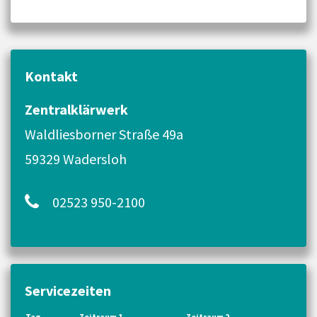
Kontakt
Zentralklärwerk
Waldliesborner Straße 49a
59329 Wadersloh
02523 950-2100
Servicezeiten
Tag
Zeitraum 1
Zeitraum 2