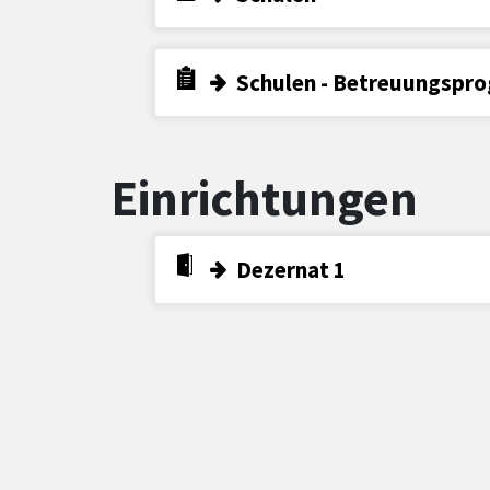
Schulen - Betreuungspr
Einrichtungen
Dezernat 1