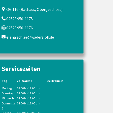
OG 116 (Rathaus, Obergeschoss)
02523 950-1175
02523 950-1176
elena.schlee@wadersloh.de
Servicezeiten
Tag
Zeitraum 1
Zeitraum 2
Montag
08:00 bis 12:00 Uhr
Dienstag
08:00 bis 12:00 Uhr
Mittwoch
08:00 bis 12:00 Uhr
Donnersta
08:00 bis 12:00 Uhr
g
Freitag
08:00 bis 12:00 Uhr