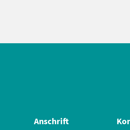
Anschrift
Kon