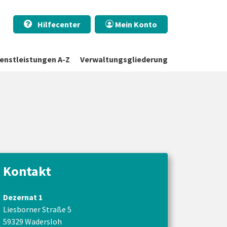
Hilfecenter
Mein Konto
ienstleistungen A-Z
Verwaltungsgliederung
Kontakt
Dezernat 1
Liesborner Straße 5
59329 Wadersloh