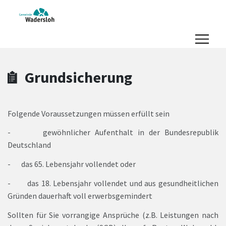
Zum Hauptinhalt springen
Zum Header
Zum Hauptinhalt
Zum Footer
Grundsicherung
Folgende Voraussetzungen müssen erfüllt sein
- gewöhnlicher Aufenthalt in der Bundesrepublik
Deutschland
- das 65. Lebensjahr vollendet oder
- das 18. Lebensjahr vollendet und aus gesundheitlichen
Gründen dauerhaft voll erwerbsgemindert
Sollten für Sie vorrangige Ansprüche (z.B. Leistungen nach