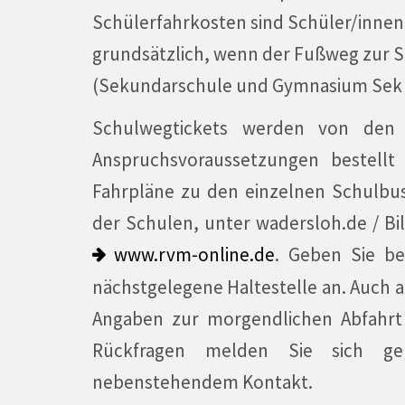
Schülerfahrkosten sind Schüler/inne
grundsätzlich, wenn der Fußweg zur S
(Sekundarschule und Gymnasium Sek I)
Schulwegtickets werden von den S
Anspruchsvoraussetzungen bestellt
Fahrpläne zu den einzelnen Schulbusl
der Schulen, unter wadersloh.de / Bi
www.rvm-online.de
. Geben Sie be
nächstgelegene Haltestelle an. Auch 
Angaben zur morgendlichen Abfahrt
Rückfragen melden Sie sich ge
nebenstehendem Kontakt.