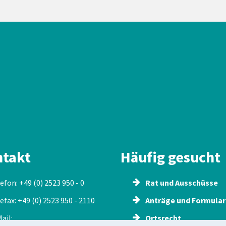
takt
Häufig gesucht
efon: +49 (0) 2523 950 - 0
Rat und Ausschüsse
efax: +49 (0) 2523 950 - 2110
Anträge und Formular
ail:
Ortsrecht