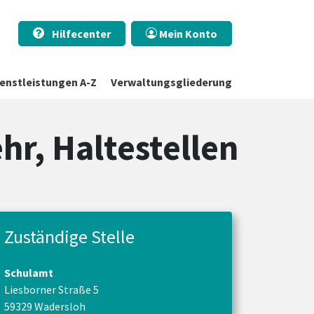
Hilfecenter
Mein Konto
ienstleistungen A-Z
Verwaltungsgliederung
r, Haltestellen
Zuständige Stelle
Schulamt
Liesborner Straße 5
59329 Wadersloh