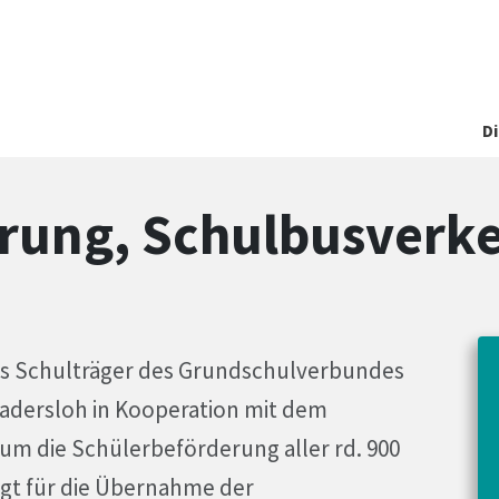
D
rung, Schulbusverkeh
ls Schulträger des Grundschulverbundes
dersloh in Kooperation mit dem
m die Schülerbeförderung aller rd. 900
gt für die Übernahme der