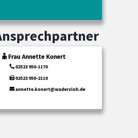
Ansprechpartner
Frau Annette Konert
02523 950-1170
02523 950-2110
annette.konert@wadersloh.de