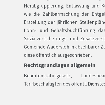
Herabgruppierung, Entlassung und K
wie die Zahlbarmachung der Entgel
Erstellung der jährlichen Stellenplän
Lohn- und Gehaltsbuchführung daz
Sozialversicherungs- und Zusatzvers
Gemeinde Wadersloh in absehbarer Zei
diese öffentlich ausgeschrieben.
Rechtsgrundlagen allgemein
Beamtenstatusgesetz, Landesbe
Tarifbeschäftigten des öffentl. Dienste