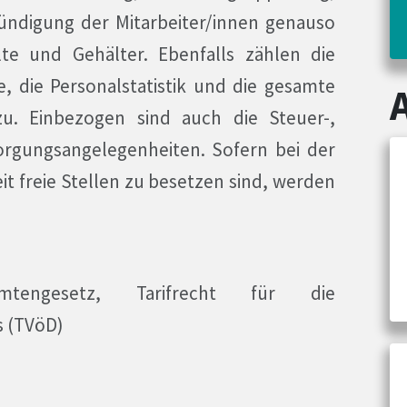
ündigung der Mitarbeiter/innen genauso
te und Gehälter. Ebenfalls zählen die
e, die Personalstatistik und die gesamte
u. Einbezogen sind auch die Steuer-,
orgungsangelegenheiten. Sofern bei der
t freie Stellen zu besetzen sind, werden
amtengesetz, Tarifrecht für die
s (TVöD)