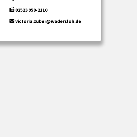
02523 950-2110
victoria.zuber@wadersloh.de