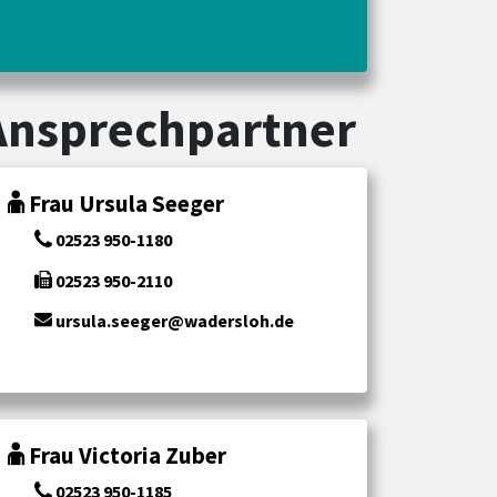
Ansprechpartner
Frau Ursula Seeger
02523 950-1180
02523 950-2110
ursula.seeger@wadersloh.de
Frau Victoria Zuber
02523 950-1185