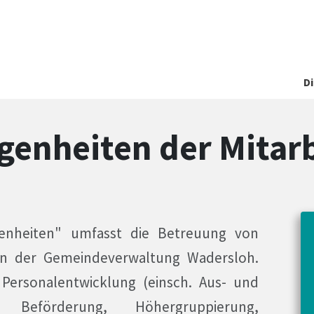
D
genheiten der Mitarb
egenheiten" umfasst die Betreuung von
rn der Gemeindeverwaltung Wadersloh.
Personalentwicklung (einsch. Aus- und
, Beförderung, Höhergruppierung,