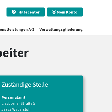
Hilfecenter
Mein Konto
ienstleistungen A-Z
Verwaltungsgliederung
eiter
Zuständige Stelle
Personalamt
Liesborner Straße 5
59329 Wadersloh