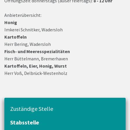
Öffnungszeit donnerstags (außer feiertags):
8 - 12 Uhr
Anbieterübersicht:
Honig
Imkerei Schnitker, Wadersloh
Kartoffeln
Herr Bering, Wadersloh
Fisch- und Meeresspezialitäten
Herr Büttelmann, Bremerhaven
Kartoffeln, Eier, Honig, Wurst
Herr Voß, Delbrück-Westenholz
Zuständige Stelle
Stabsstelle