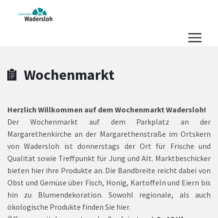
Zum Hauptinhalt springen
Zum Header
Zum Hauptinhalt
Zum Footer
Wochenmarkt
Herzlich Willkommen auf dem Wochenmarkt Wadersloh!
Der Wochenmarkt auf dem Parkplatz an der
Margarethenkirche an der Margarethenstraße im Ortskern
von Wadersloh ist donnerstags der Ort für Frische und
Qualität sowie Treffpunkt für Jung und Alt. Marktbeschicker
bieten hier ihre Produkte an. Die Bandbreite reicht dabei von
Obst und Gemüse über Fisch, Honig, Kartoffeln und Eiern bis
hin zu Blumendekoration. Sowohl regionale, als auch
ökologische Produkte finden Sie hier.