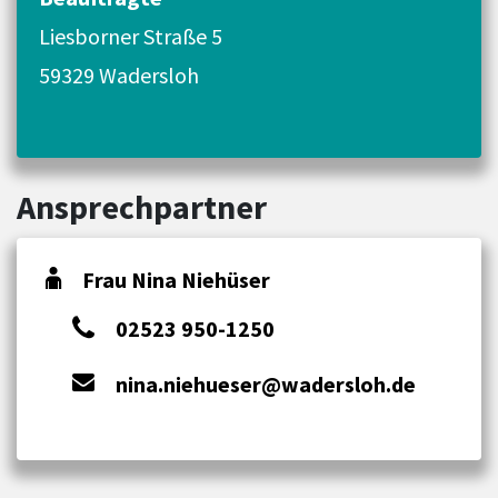
Liesborner Straße 5
59329 Wadersloh
Ansprechpartner
Frau Nina Niehüser
02523 950-1250
nina.niehueser@wadersloh.de