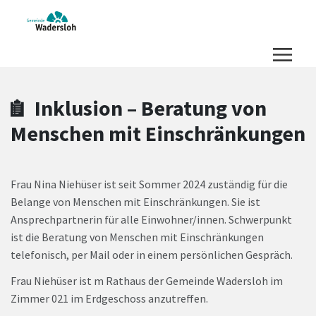
Zum Hauptinhalt springen
Zum Header
Zum Hauptinhalt
Zum Footer
Inklusion – Beratung von
Menschen mit Einschränkungen
Frau Nina Niehüser ist seit Sommer 2024 zuständig für die
Belange von Menschen mit Einschränkungen. Sie ist
Ansprechpartnerin für alle Einwohner/innen. Schwerpunkt
ist
die Beratung von Menschen mit Einschränkungen
telefonisch, per Mail oder in einem persönlichen Gespräch.
Frau Niehüser ist m Rathaus der Gemeinde Wadersloh im
Zimmer 021 im Erdgeschoss anzutreffen.