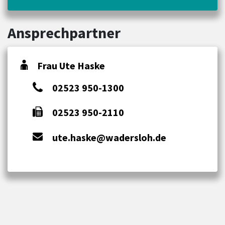
Ansprechpartner
Frau Ute Haske
02523 950-1300
02523 950-2110
ute.haske@wadersloh.de