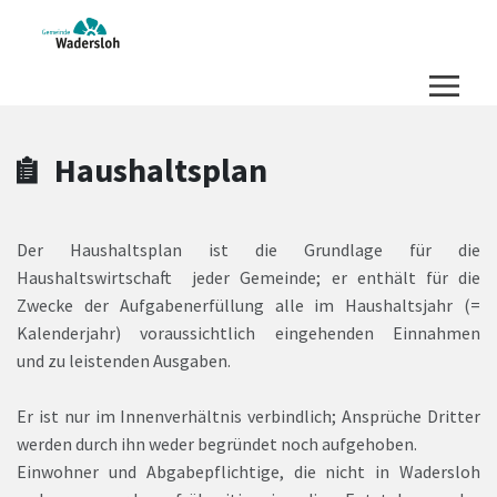
Zum Hauptinhalt springen
Zum Header
Zum Hauptinhalt
Zum Footer
Haushaltsplan
Der Haushaltsplan ist die Grundlage für die
Haushaltswirtschaft jeder Gemeinde; er enthält für die
Zwecke der Aufgabenerfüllung alle im Haushaltsjahr (=
Kalenderjahr) voraussichtlich eingehenden Einnahmen
und zu leistenden Ausgaben.
Er ist nur im Innenverhältnis verbindlich; Ansprüche Dritter
werden durch ihn weder begründet noch aufgehoben.
Einwohner und Abgabepflichtige, die nicht in Wadersloh