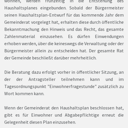
wohnen, werden frühzeitig in die Entstehung des
Haushaltsplanes eingebunden. Sobald der Bürgermeister
seinen Haushaltsplan-Entwurf für das kommende Jahr dem
Gemeinderat vorgelegt hat, erhalten diese durch öffentliche
Bekanntmachung den Hinweis und das Recht, das gesamte
Zahlenmaterial einzusehen. Es dürfen Einwendungen
erhoben werden, über die keineswegs die Verwaltung oder der
Bürgermeister allein zu entscheiden hat. Der gesamte Rat
der Gemeinde beschließt darüber mehrheitlich.
Die Beratung dazu erfolgt vorher in öffentlicher Sitzung, an
der der Antragsteller teilnehmen kann und im
Tagesordnungspunkt "Einwohnerfragestunde" zusätzlich zu
Wort kommen kann.
Wenn der Gemeinderat den Haushaltsplan beschlossen hat,
gibt es für Einwohner und Abgabepflichtige erneut die
Gelegenheit diesen Plan einzusehen.