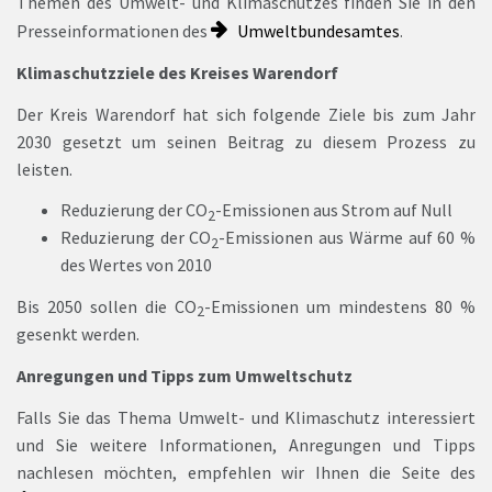
Themen des Umwelt- und Klimaschutzes finden Sie in den
Presseinformationen des
Umweltbundesamtes
.
Klimaschutzziele des Kreises Warendorf
Der Kreis Warendorf hat sich folgende Ziele bis zum Jahr
2030 gesetzt um seinen Beitrag zu diesem Prozess zu
leisten.
Reduzierung der CO
-Emissionen aus Strom auf Null
2
Reduzierung der CO
-Emissionen aus Wärme auf 60 %
2
des Wertes von 2010
Bis 2050 sollen die CO
-Emissionen um mindestens 80 %
2
gesenkt werden.
Anregungen und Tipps zum Umweltschutz
Falls Sie das Thema Umwelt- und Klimaschutz interessiert
und Sie weitere Informationen, Anregungen und Tipps
nachlesen möchten, empfehlen wir Ihnen die Seite des