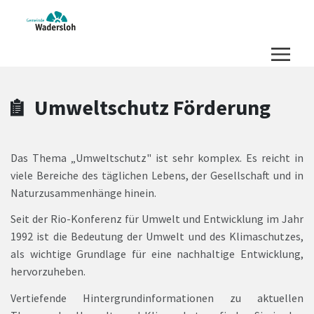
Zum Hauptinhalt springen
Zum Header
Zum Hauptinhalt
Zum Footer
Umweltschutz Förderung
Das Thema „Umweltschutz" ist sehr komplex. Es reicht in
viele Bereiche des täglichen Lebens, der Gesellschaft und in
Naturzusammenhänge hinein.
Seit der Rio-Konferenz für Umwelt und Entwicklung im Jahr
1992 ist die Bedeutung der Umwelt und des Klimaschutzes,
als wichtige Grundlage für eine nachhaltige Entwicklung,
hervorzuheben.
Vertiefende Hintergrundinformationen zu aktuellen