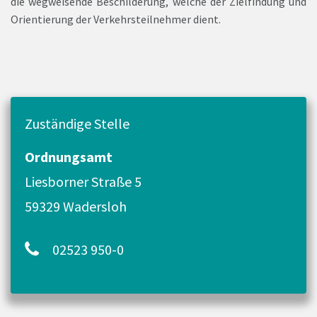
die wegweisende Beschilderung, welche der Zielfindung und
Orientierung der Verkehrsteilnehmer dient.
Zuständige Stelle
Ordnungsamt
Liesborner Straße 5
59329 Wadersloh
02523 950-0