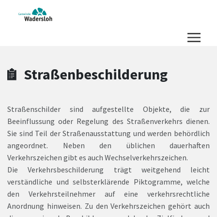
Zum Hauptinhalt springen
Zum Header
Zum Hauptinhalt
Zum Footer
Straßenbeschilderung
Straßenschilder sind aufgestellte Objekte, die zur
Beeinflussung oder Regelung des Straßenverkehrs dienen.
Sie sind Teil der Straßenausstattung und werden behördlich
angeordnet. Neben den üblichen dauerhaften
Verkehrszeichen gibt es auch Wechselverkehrszeichen.
Die Verkehrsbeschilderung trägt weitgehend leicht
verständliche und selbsterklärende Piktogramme, welche
den Verkehrsteilnehmer auf eine verkehrsrechtliche
Anordnung hinweisen. Zu den Verkehrszeichen gehört auch