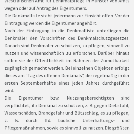
Westfälischen Amt für Denkmalpflege in Münster von Amts
wegen oder auf Antrag des Eigentümers.
Die Denkmalliste steht jedermann zur Einsicht offen. Vor der
Eintragung werden die Eigentümer angehört.
Nach der Eintragung in die Denkmalliste unterliegen die
Denkmäler den Vorschriften des Denkmalschutzgesetzes.
Danach sind Denkmäler zu schützen, zu pflegen, sinnvoll zu
nutzen und wissenschaftlich zu erforschen. Darüber hinaus
sollen sie der Öffentlichkeit im Rahmen der Zumutbarkeit
zugänglich gemacht werden. Bei einzelnen Objekten erfolgt
dieses am "Tag des offenen Denkmals", der regelmäßig in der
ersten Septemberhälfte eines jeden Jahres durchgeführt
wird.
Die Eigentümer bzw. Nutzungsberechtigten sind
verpflichtet, ihr Denkmal zu schützen, z. B. gegen Diebstahl,
Wasserschäden, Brandgefahr und Blitzschlag, es zu pflegen,
z. B. durch lfd. bauliche Unterhaltungs- und
Pflegemaßnahmen, sowie es sinnvoll zu nutzen. Die größten