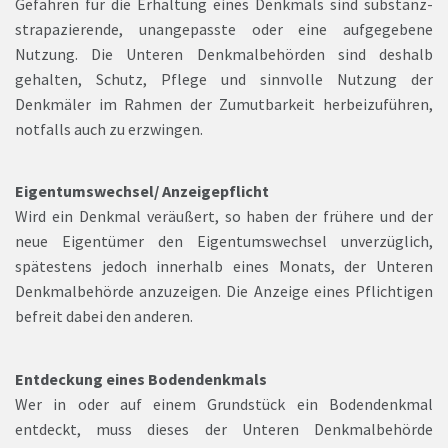
Gefahren für die Erhaltung eines Denkmals sind substanz-
strapazierende, unangepasste oder eine aufgegebene
Nutzung. Die Unteren Denkmalbehörden sind deshalb
gehalten, Schutz, Pflege und sinnvolle Nutzung der
Denkmäler im Rahmen der Zumutbarkeit herbeizuführen,
notfalls auch zu erzwingen.
Eigentumswechsel/ Anzeigepflicht
Wird ein Denkmal veräußert, so haben der frühere und der
neue Eigentümer den Eigentumswechsel unverzüglich,
spätestens jedoch innerhalb eines Monats, der Unteren
Denkmalbehörde anzuzeigen. Die Anzeige eines Pflichtigen
befreit dabei den anderen.
Entdeckung eines Bodendenkmals
Wer in oder auf einem Grundstück ein Bodendenkmal
entdeckt, muss dieses der Unteren Denkmalbehörde