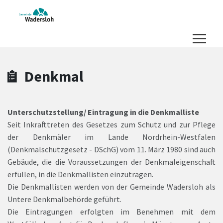
Zum Hauptinhalt springen
Zum Header
Zum Hauptinhalt
Zum Footer
Denkmal
Unterschutzstellung/ Eintragung in die Denkmalliste
Seit Inkrafttreten des Gesetzes zum Schutz und zur Pflege
der Denkmäler im Lande Nordrhein-Westfalen
(Denkmalschutzgesetz - DSchG) vom 11. März 1980 sind auch
Gebäude, die die Voraussetzungen der Denkmaleigenschaft
erfüllen, in die Denkmallisten einzutragen.
Die Denkmallisten werden von der Gemeinde Wadersloh als
Untere Denkmalbehörde geführt.
Die Eintragungen erfolgten im Benehmen mit dem