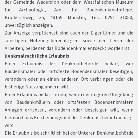
der Gemeinde Wadersloh oder dem Westfälischen Museum
für Archäologie, Amt für Bodendenkmalpflege,
Bröderichweg 35, 48159 Münster, Tel.: 0251 21050,
unverzüglich anzeigen.
Zur Anzeige verpflichtet sind auch der Eigentümer und die
sonstigen Nutzungsberechtigten sowie der Leiter der
Arbeiten, bei denen das Bodendenkmal entdeckt worden ist.
Denkmalrechtliche Erlaubnis
Einer Erlaubnis der Denkmalbehörde bedarf, wer
Baudenkmäler oder ortsfeste Bodendenkmäler beseitigen,
verändern oder an einen anderen Ort verbringen oder die
bisherige Nutzung ändern will.
Einer Erlaubnis bedarf ferner, wer in der engeren Umgebung
von Baudenkmälern oder ortsfesten Bodendenkmälern
Anlagen errichten, verändern oder beseitigen will, wenn
hierdurch das Erscheinungsbild des Denkmals beeinträchtigt
wird.
Die Erlaubnis ist schriftlich bei der Unteren Denkmalbehörde